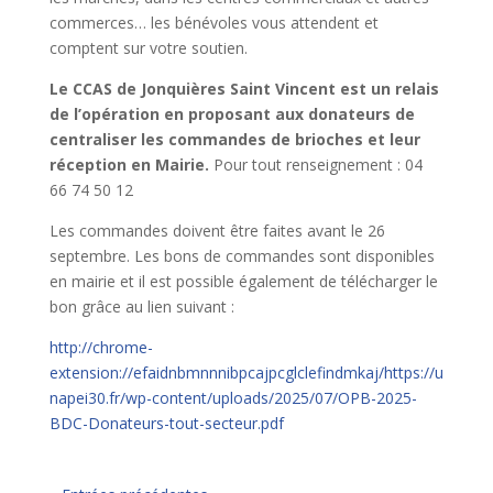
commerces… les bénévoles vous attendent et
comptent sur votre soutien.
Le CCAS de Jonquières Saint Vincent est un relais
de l’opération en proposant aux donateurs de
centraliser les commandes de brioches et leur
réception en Mairie.
Pour tout renseignement : 04
66 74 50 12
Les commandes doivent être faites avant le 26
septembre. Les bons de commandes sont disponibles
en mairie et il est possible également de télécharger le
bon grâce au lien suivant :
http://chrome-
extension://efaidnbmnnnibpcajpcglclefindmkaj/https://u
napei30.fr/wp-content/uploads/2025/07/OPB-2025-
BDC-Donateurs-tout-secteur.pdf