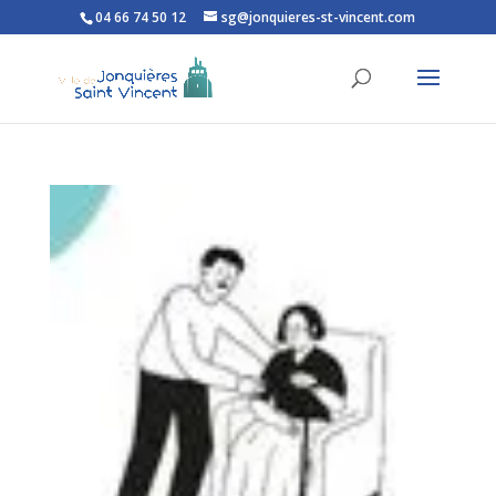
04 66 74 50 12
sg@jonquieres-st-vincent.com
Ouvrir la barre d’outils