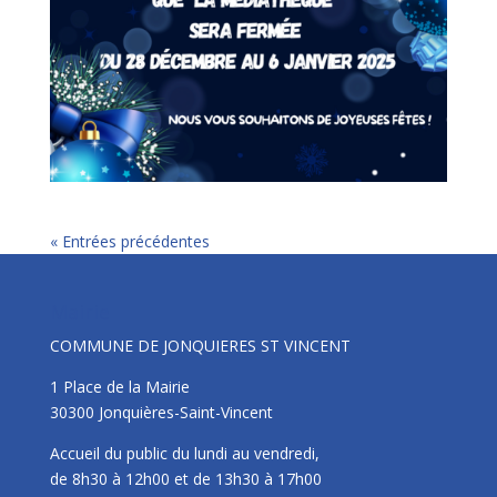
« Entrées précédentes
Mairie
COMMUNE DE JONQUIERES ST VINCENT
1 Place de la Mairie
30300 Jonquières-Saint-Vincent
Accueil du public du lundi au vendredi,
de 8h30 à 12h00 et de 13h30 à 17h00