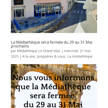
La Médiathèque sera fermée du 29 au 31 Mai
prochains
par
Médiathèque Le Grand Mas
|
mercredi, 21 mai
2025
|
A la une
,
Jonquières & vous
,
La médiathèque