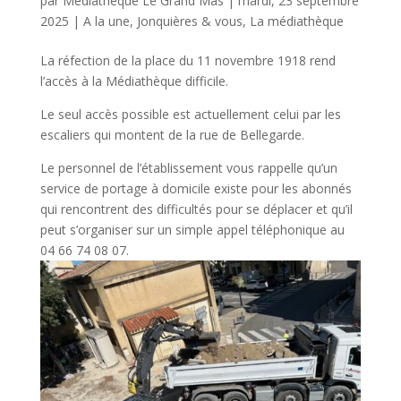
par
Médiathèque Le Grand Mas
|
mardi, 23 septembre
2025
|
A la une
,
Jonquières & vous
,
La médiathèque
La réfection de la place du 11 novembre 1918 rend
l’accès à la Médiathèque difficile.
Le seul accès possible est actuellement celui par les
escaliers qui montent de la rue de Bellegarde.
Le personnel de l’établissement vous rappelle qu’un
service de portage à domicile existe pour les abonnés
qui rencontrent des difficultés pour se déplacer et qu’il
peut s’organiser sur un simple appel téléphonique au
04 66 74 08 07.