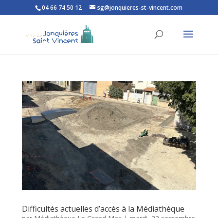
04 66 74 50 12
sg@jonquieres-st-vincent.com
Ouvrir la barre d’outils
Difficultés actuelles d’accès à la Médiathèque