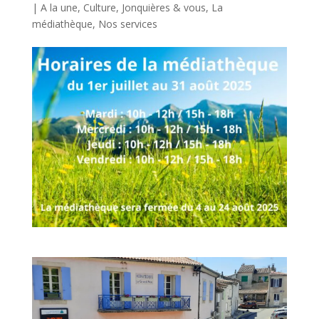
|
A la une
,
Culture
,
Jonquières & vous
,
La
médiathèque
,
Nos services