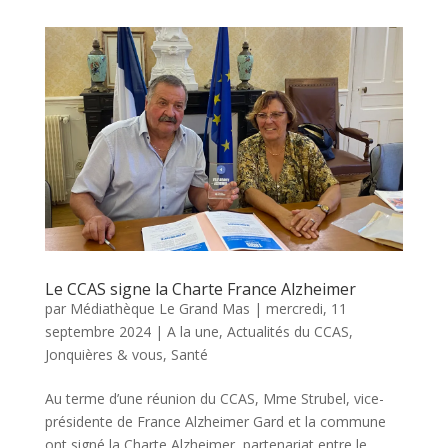
Le CCAS signe la Charte France Alzheimer
par
Médiathèque Le Grand Mas
|
mercredi, 11
septembre 2024
|
A la une
,
Actualités du CCAS
,
Jonquières & vous
,
Santé
Au terme d’une réunion du CCAS, Mme Strubel, vice-
présidente de France Alzheimer Gard et la commune
ont signé la Charte Alzheimer, partenariat entre le