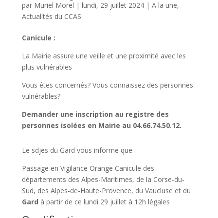
par
Muriel Morel
|
lundi, 29 juillet 2024
|
A la une
,
Actualités du CCAS
Canicule :
La Mairie assure une veille et une proximité avec les
plus vulnérables
Vous êtes concernés? Vous connaissez des personnes
vulnérables?
Demander une inscription au registre des
personnes isolées en Mairie au 04.66.74.50.12.
Le sdjes du Gard vous informe que :
Passage en Vigilance Orange Canicule des
départements des Alpes-Maritimes, de la Corse-du-
Sud, des Alpes-de-Haute-Provence, du Vaucluse et du
Gard
à partir de ce lundi 29 juillet à 12h légales