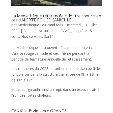
La Médiathèque référencée « Ilôt fraicheur » en
cas d’ALERTE ROUGE CANICULE
par
Médiathèque Le Grand Mas
|
mercredi, 31 juillet
2024
|
A la une
,
Actualités du CCAS
,
Jonquières &
vous
,
Nos services
,
Santé
La Médiathèque sera ouverte à la population en cas
d’alerte rouge canicule et ceci même pendant la
période de fermeture annuelle de l’établissement.
Les membres du CCAS seront en mesure d’accueillir les
Jonquièrois dans la structure climatisée de 9h à 12h et
de 14h à 17h
et de leur garantir ainsi un répit dans un espace frais à
l’abri des fortes chaleurs.
CANICULE: vigilance ORANGE