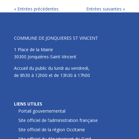
« Entrées précédentes
Entrées suivantes »
Mairie
COMMUNE DE JONQUIERES ST VINCENT
1 Place de la Mairie
30300 Jonquières-Saint-Vincent
Accueil du public du lundi au vendredi,
de 8h30 à 12h00 et de 13h30 à 17h00
LIENS UTILES
LIENS UTILES
Portail gouvernemental
Site officiel de l’administration française
Site officiel de la région Occitanie
Site officiel du département du Gard