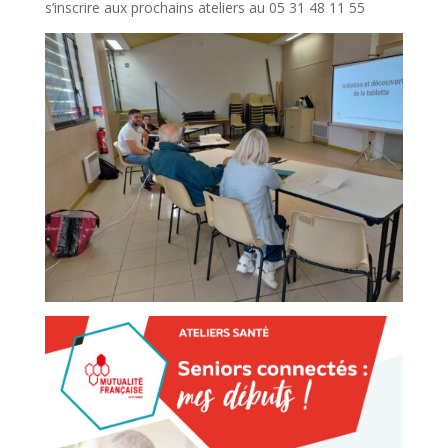
s’inscrire aux prochains ateliers au 05 31 48 11 55