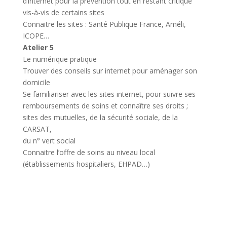
d’internet pour la prévention tout en restant critique
vis-à-vis de certains sites
Connaitre les sites : Santé Publique France, Améli,
ICOPE…
Atelier 5
Le numérique pratique
Trouver des conseils sur internet pour aménager son
domicile
Se familiariser avec les sites internet, pour suivre ses
remboursements de soins et connaître ses droits ;
sites des mutuelles, de la sécurité sociale, de la
CARSAT,
du n° vert social
Connaitre l’offre de soins au niveau local
(établissements hospitaliers, EHPAD…)