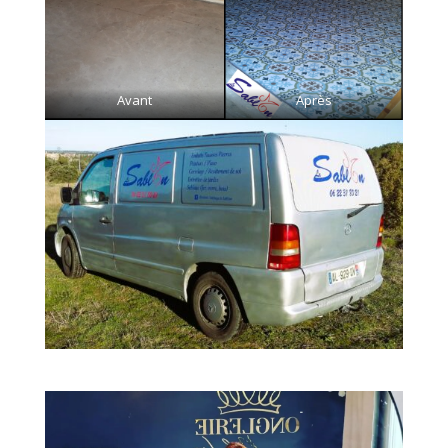
Avant
Après