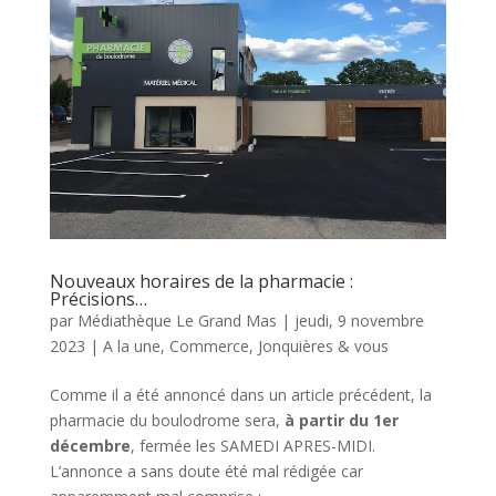
Nouveaux horaires de la pharmacie :
Précisions…
par
Médiathèque Le Grand Mas
|
jeudi, 9 novembre
2023
|
A la une
,
Commerce
,
Jonquières & vous
Comme il a été annoncé dans un article précédent, la
pharmacie du boulodrome sera,
à partir du 1er
décembre
, fermée les SAMEDI APRES-MIDI.
L’annonce a sans doute été mal rédigée car