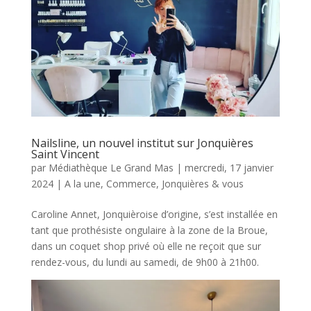
Nailsline, un nouvel institut sur Jonquières
Saint Vincent
par
Médiathèque Le Grand Mas
|
mercredi, 17 janvier
2024
|
A la une
,
Commerce
,
Jonquières & vous
Caroline Annet, Jonquièroise d’origine, s’est installée en
tant que prothésiste ongulaire à la zone de la Broue,
dans un coquet shop privé où elle ne reçoit que sur
rendez-vous, du lundi au samedi, de 9h00 à 21h00.