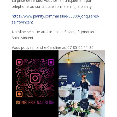
La prise de rendez-vous se fait uniquement par
téléphone ou sur la plate-forme en ligne planity :
https://www.planity.com/nailsline-30300-jonquieres-
saint-vincent
Nailsline se situe au 4 impasse flavien, à Jonquières
Saint Vincent.
Vous pouvez joindre Caroline au 07-85-66-11-80