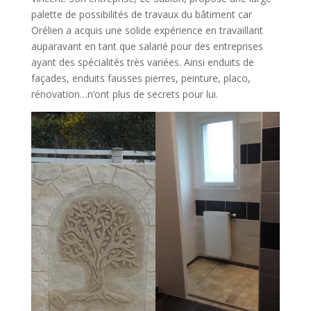
palette de possibilités de travaux du bâtiment car
Orélien a acquis une solide expérience en travaillant
auparavant en tant que salarié pour des entreprises
ayant des spécialités très variées. Ainsi enduits de
façades, enduits fausses pierres, peinture, placo,
rénovation…n’ont plus de secrets pour lui.