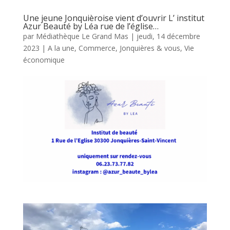
Une jeune Jonquièroise vient d’ouvrir L’ institut
Azur Beauté by Léa rue de l’église…
par
Médiathèque Le Grand Mas
|
jeudi, 14 décembre
2023
|
A la une
,
Commerce
,
Jonquières & vous
,
Vie
économique