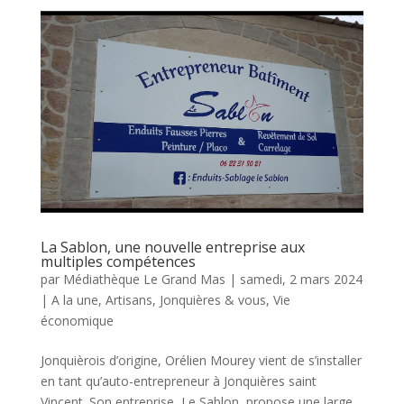
La Sablon, une nouvelle entreprise aux
multiples compétences
par
Médiathèque Le Grand Mas
|
samedi, 2 mars 2024
|
A la une
,
Artisans
,
Jonquières & vous
,
Vie
économique
Jonquièrois d’origine, Orélien Mourey vient de s’installer
en tant qu’auto-entrepreneur à Jonquières saint
Vincent. Son entreprise, Le Sablon, propose une large