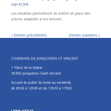
usp=sf_link
Les résultats permettront de mettre en place des
actions adaptées à vos besoins.
« Entrées précédentes
Entrées suivantes »
Mairie
COMMUNE DE JONQUIERES ST VINCENT
1 Place de la Mairie
30300 Jonquières-Saint-Vincent
Accueil du public du lundi au vendredi,
de 8h30 à 12h00 et de 13h30 à 17h00
LIENS UTILES
LIENS UTILES