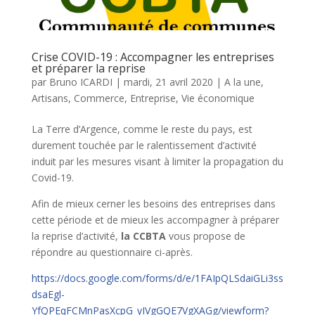
Crise COVID-19 : Accompagner les entreprises
et préparer la reprise
par
Bruno ICARDI
|
mardi, 21 avril 2020
|
A la une
,
Artisans
,
Commerce
,
Entreprise
,
Vie économique
La Terre d’Argence, comme le reste du pays, est
durement touchée par le ralentissement d’activité
induit par les mesures visant à limiter la propagation du
Covid-19.
Afin de mieux cerner les besoins des entreprises dans
cette période et de mieux les accompagner à préparer
la reprise d’activité,
la CCBTA
vous propose de
répondre au questionnaire ci-après.
https://docs.google.com/forms/d/e/1FAIpQLSdaiGLi3ss
dsaEgl-
YfQPEqFCMnPasXcpG_yIVgGQE7VgXAGg/viewform?