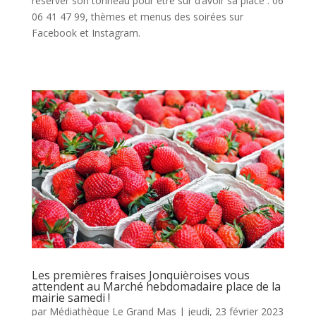
réserver son tonneau pour être sur d’avoir sa place : 06
06 41 47 99, thèmes et menus des soirées sur
Facebook et Instagram.
Les premières fraises Jonquièroises vous
attendent au Marché hebdomadaire place de la
mairie samedi !
par
Médiathèque Le Grand Mas
|
jeudi, 23 février 2023