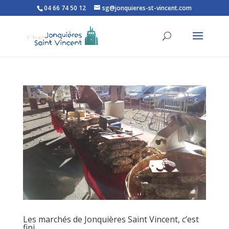
04 66 74 50 12
sg@jonquieres-st-vincent.com
Ouvrir la barre d’outils
Les marchés de Jonquières Saint Vincent, c’est
fini …