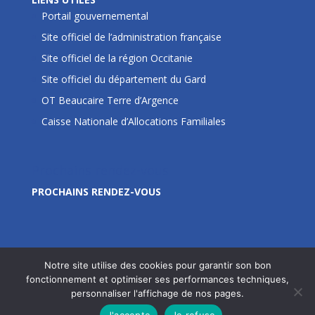
Portail gouvernemental
Site officiel de l’administration française
Site officiel de la région Occitanie
Site officiel du département du Gard
OT Beaucaire Terre d’Argence
Caisse Nationale d’Allocations Familiales
Prochains rendez-vous
PROCHAINS RENDEZ-VOUS
Notre site utilise des cookies pour garantir son bon
fonctionnement et optimiser ses performances techniques,
personnaliser l'affichage de nos pages.
Site édité par la Commune de Jonquières Saint Vincent
J'accepte
Je refuse