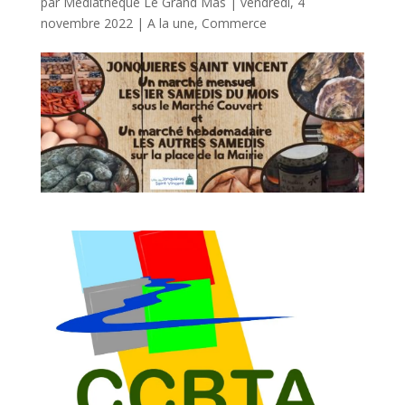
par
Médiathèque Le Grand Mas
|
vendredi, 4
novembre 2022
|
A la une
,
Commerce