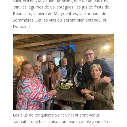
saint Vincent, la viande de Bellegarde ou de pas très
loin, les légumes de Vallabrègues, les jus de fruits de
Beaucaire, la bière de Marguerittes, la limonade de
Sommières …et les vins qui seront bien entendu, du
Domaine.
Les élus de Jonquières Saint Vincent sont venus
souhaiter une belle saison au jeune couple Jonquièrois.