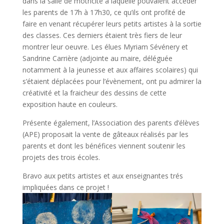
dans la salle de motricité à laquelle pouvaient accéder
les parents de 17h à 17h30, ce qu’ils ont profité de
faire en venant récupérer leurs petits artistes à la sortie
des classes. Ces derniers étaient très fiers de leur
montrer leur oeuvre. Les élues Myriam Sévénery et
Sandrine Carrière (adjointe au maire, déléguée
notamment à la jeunesse et aux affaires scolaires) qui
s’étaient déplacées pour l’évènement, ont pu admirer la
créativité et la fraicheur des dessins de cette
exposition haute en couleurs.
Présente également, l’Association des parents d’élèves
(APE) proposait la vente de gâteaux réalisés par les
parents et dont les bénéfices viennent soutenir les
projets des trois écoles.
Bravo aux petits artistes et aux enseignantes trés
impliquées dans ce projet !