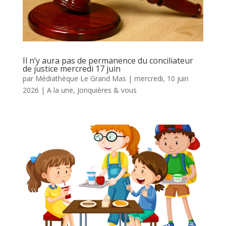
Il n’y aura pas de permanence du conciliateur
de justice mercredi 17 juin
par
Médiathèque Le Grand Mas
|
mercredi, 10 juin
2026
|
A la une
,
Jonquières & vous