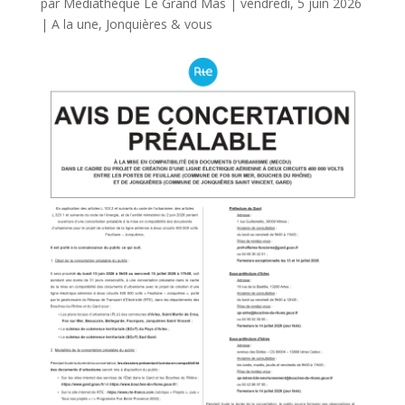
par
Médiathèque Le Grand Mas
|
vendredi, 5 juin 2026
|
A la une
,
Jonquières & vous