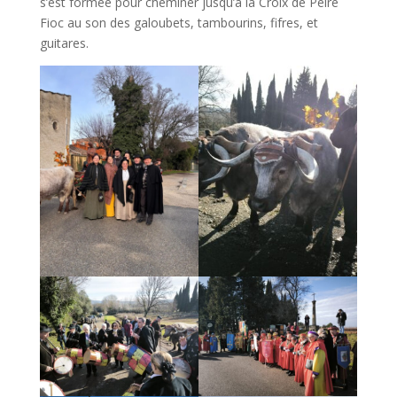
s’est formée pour cheminer jusqu’à la Croix de Peire
Fioc au son des galoubets, tambourins, fifres, et
guitares.