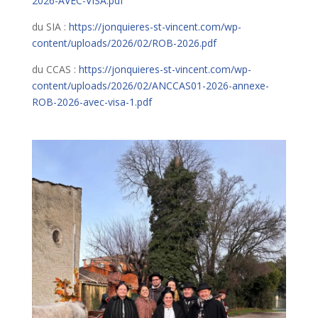
2026-AVEC-VISA.pdf
du SIA :
https://jonquieres-st-vincent.com/wp-
content/uploads/2026/02/ROB-2026.pdf
du CCAS :
https://jonquieres-st-vincent.com/wp-
content/uploads/2026/02/ANCCAS01-2026-annexe-
ROB-2026-avec-visa-1.pdf