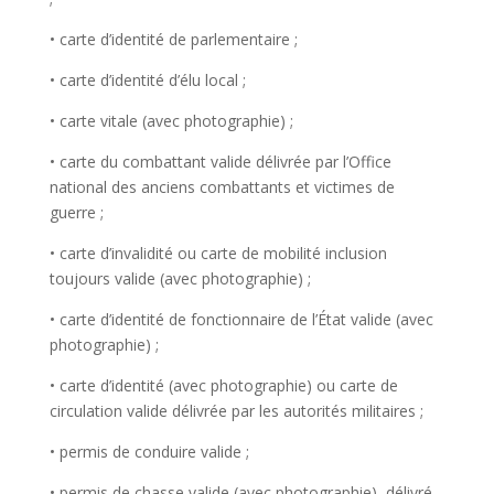
• carte d’identité de parlementaire ;
• carte d’identité d’élu local ;
• carte vitale (avec photographie) ;
• carte du combattant valide délivrée par l’Office
national des anciens combattants et victimes de
guerre ;
• carte d’invalidité ou carte de mobilité inclusion
toujours valide (avec photographie) ;
• carte d’identité de fonctionnaire de l’État valide (avec
photographie) ;
• carte d’identité (avec photographie) ou carte de
circulation valide délivrée par les autorités militaires ;
• permis de conduire valide ;
• permis de chasse valide (avec photographie), délivré