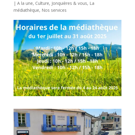
|
A la une
,
Culture
,
Jonquières & vous
,
La
médiathèque
,
Nos services