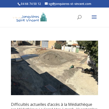
04 66 74 50 12
sg@jonquieres-st-vincent.com
Ouvrir la barre d’outils
Difficultés actuelles d’accès à la Médiathèque