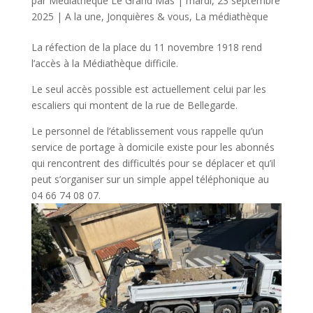
par
Médiathèque Le Grand Mas
|
mardi, 23 septembre
2025
|
A la une
,
Jonquières & vous
,
La médiathèque
La réfection de la place du 11 novembre 1918 rend
l’accès à la Médiathèque difficile.
Le seul accès possible est actuellement celui par les
escaliers qui montent de la rue de Bellegarde.
Le personnel de l’établissement vous rappelle qu’un
service de portage à domicile existe pour les abonnés
qui rencontrent des difficultés pour se déplacer et qu’il
peut s’organiser sur un simple appel téléphonique au
04 66 74 08 07.