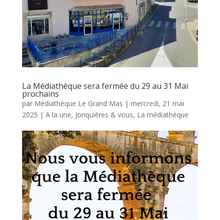
La Médiathèque sera fermée du 29 au 31 Mai
prochains
par
Médiathèque Le Grand Mas
|
mercredi, 21 mai
2025
|
A la une
,
Jonquières & vous
,
La médiathèque