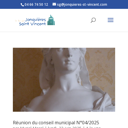
04 66 74 50 12
sg@jonquieres-st-vincent.com
Ouvrir la barre d’outils
Réunion du conseil municipal N°04/2025