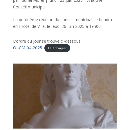
par
Muriel Morel
|
lundi, 23 juin 2025
|
A la une
,
Conseil municipal
La quatrième réunion du conseil municipal se tiendra
en l’Hôtel de Ville, le jeudi 26 juin 2025 à 19h00.
L’ordre du jour se trouve ci-dessous:
OJ-CM-04-2025
Télécharger