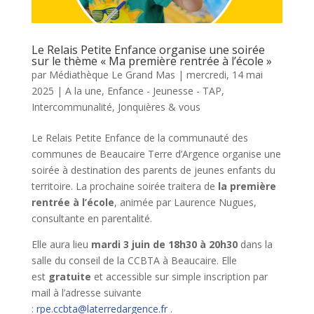
Le Relais Petite Enfance organise une soirée
sur le thème « Ma première rentrée à l’école »
par
Médiathèque Le Grand Mas
|
mercredi, 14 mai
2025
|
A la une
,
Enfance - Jeunesse - TAP
,
Intercommunalité
,
Jonquières & vous
Le Relais Petite Enfance de la communauté des
communes de Beaucaire Terre d’Argence organise une
soirée à destination des parents de jeunes enfants du
territoire. La prochaine soirée traitera de
la première
rentrée à l’école
, animée par Laurence Nugues,
consultante en parentalité.
Elle aura lieu
mardi 3 juin de 18h30 à 20h30
dans la
salle du conseil de la CCBTA à Beaucaire. Elle
est
gratuite
et accessible sur simple inscription par
mail à l’adresse suivante
:
rpe.ccbta@laterredargence.fr
.