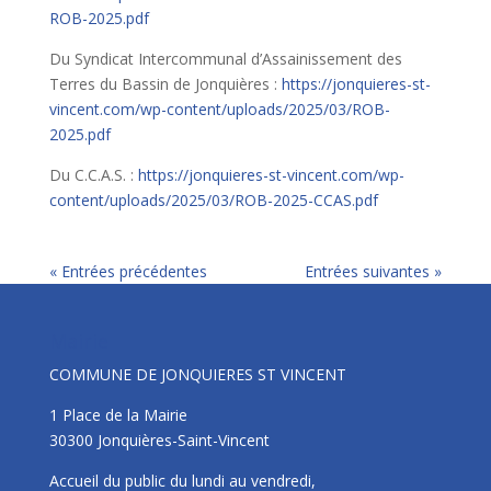
ROB-2025.pdf
Du Syndicat Intercommunal d’Assainissement des
Terres du Bassin de Jonquières :
https://jonquieres-st-
vincent.com/wp-content/uploads/2025/03/ROB-
2025.pdf
Du C.C.A.S. :
https://jonquieres-st-vincent.com/wp-
content/uploads/2025/03/ROB-2025-CCAS.pdf
« Entrées précédentes
Entrées suivantes »
Mairie
COMMUNE DE JONQUIERES ST VINCENT
1 Place de la Mairie
30300 Jonquières-Saint-Vincent
Accueil du public du lundi au vendredi,