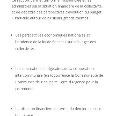
Ce rapport
permet d’informer l’assemblée et les
administrés sur la situation financière de la collectivité,
et de débattre des perspectives d’évolution du budget.
Il s’articule autour de plusieurs grands thèmes :
Les perspectives économiques nationales et
l’incidence de la loi de finances sur le budget des
collectivités
Les orientations budgétaires de la coopération
intercommunale (en l’occurrence la Communauté de
Communes de Beaucaire Terre d’Argence pour la
commune)
La situation financière au terme du dernier exercice
budgétaire