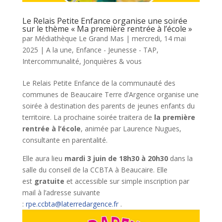
Le Relais Petite Enfance organise une soirée
sur le thème « Ma première rentrée à l’école »
par
Médiathèque Le Grand Mas
|
mercredi, 14 mai
2025
|
A la une
,
Enfance - Jeunesse - TAP
,
Intercommunalité
,
Jonquières & vous
Le Relais Petite Enfance de la communauté des
communes de Beaucaire Terre d’Argence organise une
soirée à destination des parents de jeunes enfants du
territoire. La prochaine soirée traitera de
la première
rentrée à l’école
, animée par Laurence Nugues,
consultante en parentalité.
Elle aura lieu
mardi 3 juin de 18h30 à 20h30
dans la
salle du conseil de la CCBTA à Beaucaire. Elle
est
gratuite
et accessible sur simple inscription par
mail à l’adresse suivante
:
rpe.ccbta@laterredargence.fr
.