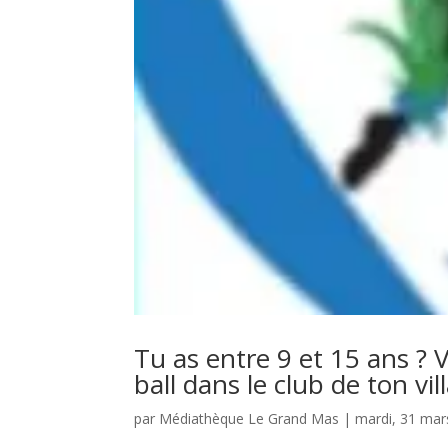
Tu as entre 9 et 15 ans ? 
ball dans le club de ton vi
par
Médiathèque Le Grand Mas
|
mardi, 31 mar