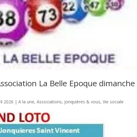
’Association La Belle Epoque dimanche
ril 2026
|
A la une
,
Associations
,
Jonquières & vous
,
Vie sociale