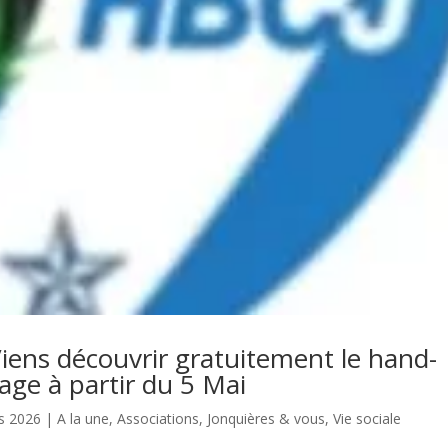
Viens découvrir gratuitement le hand-
llage à partir du 5 Mai
s 2026
|
A la une
,
Associations
,
Jonquières & vous
,
Vie sociale