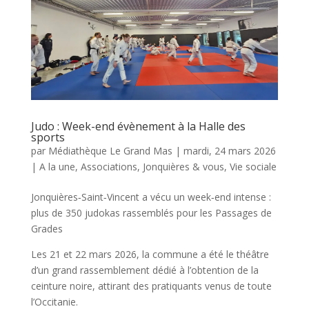
Judo : Week-end évènement à la Halle des
sports
par
Médiathèque Le Grand Mas
|
mardi, 24 mars 2026
|
A la une
,
Associations
,
Jonquières & vous
,
Vie sociale
Jonquières‑Saint‑Vincent a vécu un week‑end intense :
plus de 350 judokas rassemblés pour les Passages de
Grades
Les 21 et 22 mars 2026, la commune a été le théâtre
d’un grand rassemblement dédié à l’obtention de la
ceinture noire, attirant des pratiquants venus de toute
l’Occitanie.