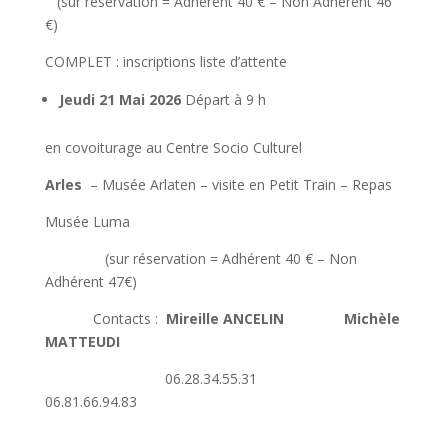
(sur réservation = Adhérent 40 € – Non Adhérent 46
€)
COMPLET : inscriptions liste d’attente
Jeudi 21 Mai 2026
Départ à 9 h
en covoiturage au Centre Socio Culturel
Arles
– Musée Arlaten – visite en Petit Train – Repas
Musée Luma
(sur réservation = Adhérent 40 € – Non
Adhérent 47€)
Contacts :
Mireille ANCELIN Michèle
MATTEUDI
06.28.34.55.31
06.81.66.94.83