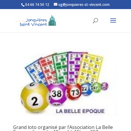
04 66 74 50 12
sg@jonquieres-st-vincent.com
Ouvrir la barre d’outils
Grand loto organisé par l’Association La Belle