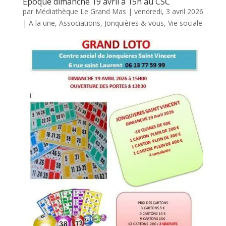
Epoque dimanche 19 avril à 15h au CSC
par
Médiathèque Le Grand Mas
|
vendredi, 3 avril 2026
|
A la une
,
Associations
,
Jonquières & vous
,
Vie sociale