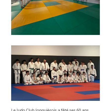
Le Judo Club Jonquièrois a fêté ses 60 ans