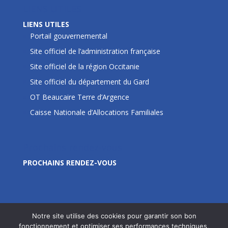
LIENS UTILES
LIENS UTILES
Portail gouvernemental
Site officiel de l’administration française
Site officiel de la région Occitanie
Site officiel du département du Gard
OT Beaucaire Terre d’Argence
Caisse Nationale d’Allocations Familiales
Prochains rendez-vous
PROCHAINS RENDEZ-VOUS
Notre site utilise des cookies pour garantir son bon
fonctionnement et optimiser ses performances techniques,