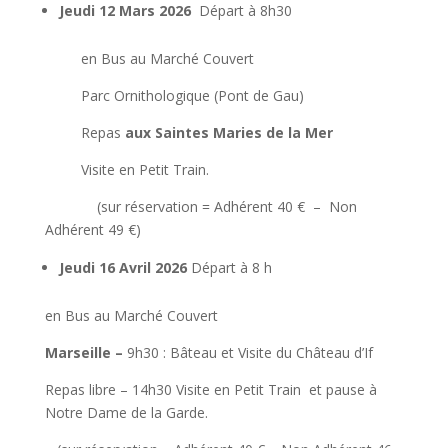
Jeudi 12 Mars 2026
Départ à 8h30
en Bus au Marché Couvert
Parc Ornithologique (Pont de Gau)
Repas
aux Saintes Maries de la Mer
Visite en Petit Train.
(sur réservation = Adhérent 40 € – Non
Adhérent 49 €)
Jeudi 16 Avril 2026
Départ à 8 h
en Bus au Marché Couvert
Marseille
–
9h30 : Bâteau et Visite du Château d’If
Repas libre – 14h30 Visite en Petit Train et pause à
Notre Dame de la Garde.