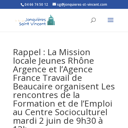
04 66 74 50 12
sg@jonquieres-st-vincent.com
Ouvrir la barre d’outils
Rappel : La Mission
locale Jeunes Rhône
Argence et l’Agence
France Travail de
Beaucaire organisent Les
rencontres de la
Formation et de l’Emploi
au Centre Socioculturel
mardi 2 juin de 9h30 à