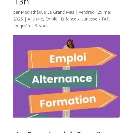
13h
par
Médiathèque Le Grand Mas
|
vendredi, 29 mai
2026
|
A la une
,
Emploi
,
Enfance - Jeunesse - TAP
,
Jonquières & vous