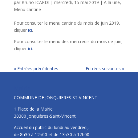
par
Bruno ICARDI
|
mercredi, 15 mai 2019
|
A la une
,
Menu cantine
Pour consulter le menu cantine du mois de juin 2019,
cliquer
ici
.
Pour consulter le menu des mercredis du mois de juin,
cliquer
ici
.
« Entrées précédentes
Entrées suivantes »
Mairie
COMMUNE DE JONQUIERES ST VINCENT
1 Place de la Mairie
30300 Jonquières-Saint-Vincent
Accueil du public du lundi au vendredi,
de 8h30 à 12h00 et de 13h30 à 17h00