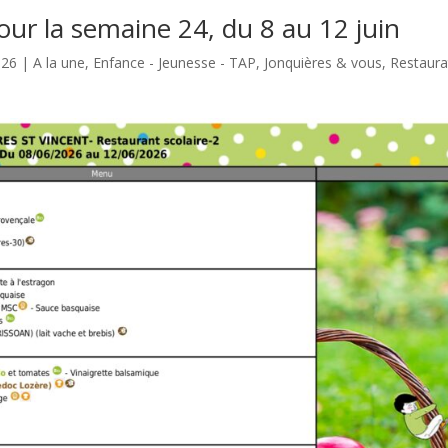
our la semaine 24, du 8 au 12 juin
026
|
A la une
,
Enfance - Jeunesse - TAP
,
Jonquières & vous
,
Restaura