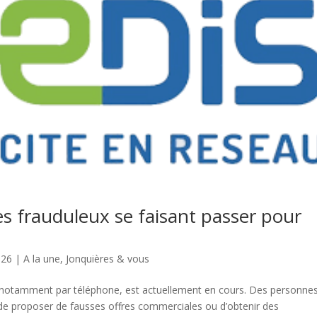
 frauduleux se faisant passer pour
026
|
A la une
,
Jonquières & vous
notamment par téléphone, est actuellement en cours. Des personne
 de proposer de fausses offres commerciales ou d’obtenir des