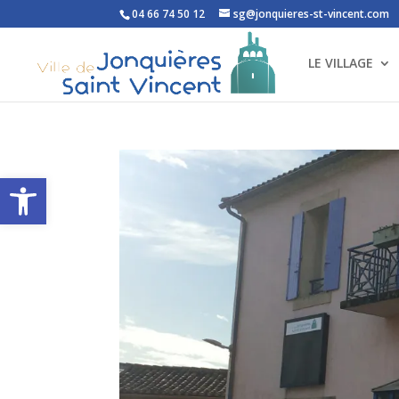
04 66 74 50 12
sg@jonquieres-st-vincent.com
LE VILLAGE
Ouvrir la barre d’outils