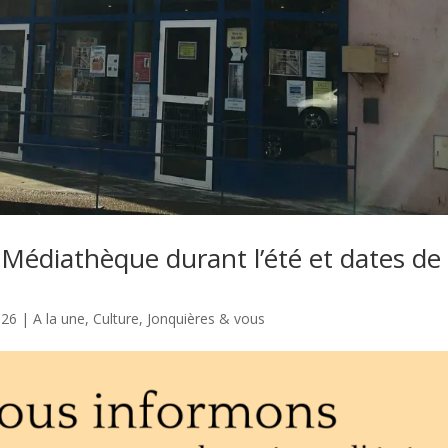
 Médiathèque durant l’été et dates de
026
|
A la une
,
Culture
,
Jonquières & vous