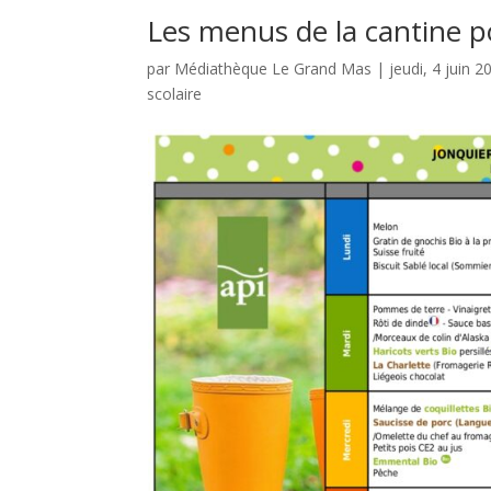
Les menus de la cantine p
par
Médiathèque Le Grand Mas
|
jeudi, 4 juin 2
scolaire