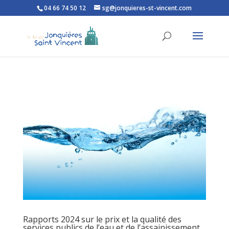
04 66 74 50 12
sg@jonquieres-st-vincent.com
Ouvrir la barre d’outils
Rapports 2024 sur le prix et la qualité des
services publics de l’eau et de l’assainissement