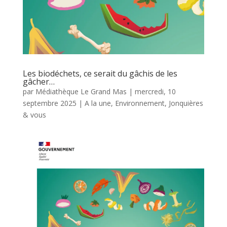
Les biodéchets, ce serait du gâchis de les
gâcher…
par
Médiathèque Le Grand Mas
|
mercredi, 10
septembre 2025
|
A la une
,
Environnement
,
Jonquières
& vous