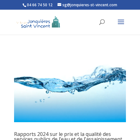
04 66 74 50 12
sg@jonquieres-st-vincent.com
Ouvrir la barre d’outils
Rapports 2024 sur le prix et la qualité des
services publics de l’eau et de l’assainissement