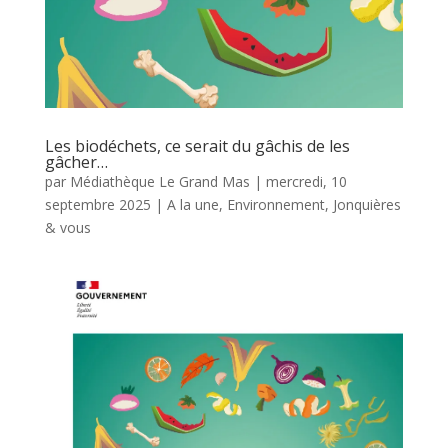
Les biodéchets, ce serait du gâchis de les
gâcher…
par
Médiathèque Le Grand Mas
|
mercredi, 10
septembre 2025
|
A la une
,
Environnement
,
Jonquières
& vous