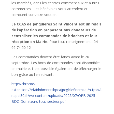
les marchés, dans les centres commerciaux et autres
commerces… les bénévoles vous attendent et
comptent sur votre soutien.
Le CCAS de Jonquières Saint Vincent est un relais
de l’opération en proposant aux donateurs de
centraliser les commandes de brioches et leur
réception en Mairie.
Pour tout renseignement : 04
66 74 50 12
Les commandes doivent être faites avant le 26
septembre. Les bons de commandes sont disponibles
en mairie et il est possible également de télécharger le
bon grâce au lien suivant :
http://chrome-
extension://efaidnbmnnnibpcajpcglclefindmkaj/https://u
napei30.fr/wp-content/uploads/2025/07/OPB-2025-
BDC-Donateurs-tout-secteur.pdf