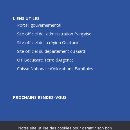
LIENS UTILES
LIENS UTILES
Portail gouvernemental
Site officiel de l’administration française
Site officiel de la région Occitanie
Site officiel du département du Gard
OT Beaucaire Terre d’Argence
Caisse Nationale d’Allocations Familiales
Prochains rendez-vous
PROCHAINS RENDEZ-VOUS
Notre site utilise des cookies pour garantir son bon