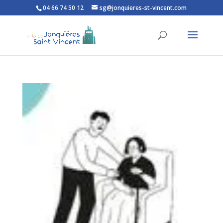
04 66 74 50 12
sg@jonquieres-st-vincent.com
Ouvrir la barre d’outils