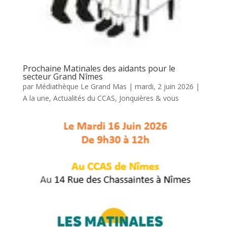
Prochaine Matinales des aidants pour le
secteur Grand Nîmes
par
Médiathèque Le Grand Mas
|
mardi, 2 juin 2026
|
A la une
,
Actualités du CCAS
,
Jonquières & vous