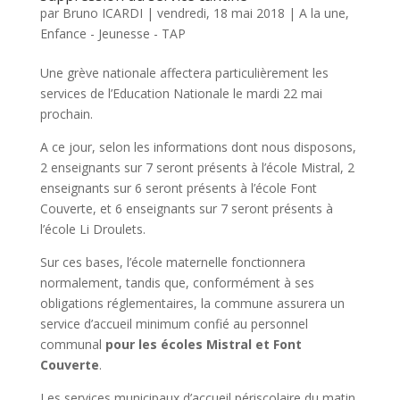
par
Bruno ICARDI
|
vendredi, 18 mai 2018
|
A la une
,
Enfance - Jeunesse - TAP
Une grève nationale affectera particulièrement les
services de l’Education Nationale le mardi 22 mai
prochain.
A ce jour, selon les informations dont nous disposons,
2 enseignants sur 7 seront présents à l’école Mistral, 2
enseignants sur 6 seront présents à l’école Font
Couverte, et 6 enseignants sur 7 seront présents à
l’école Li Droulets.
Sur ces bases, l’école maternelle fonctionnera
normalement, tandis que, conformément à ses
obligations réglementaires, la commune assurera un
service d’accueil minimum confié au personnel
communal
pour les écoles Mistral et Font
Couverte
.
Les services municipaux d’accueil périscolaire du matin