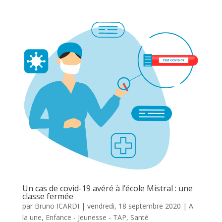
Un cas de covid-19 avéré à l’école Mistral : une
classe fermée
par
Bruno ICARDI
|
vendredi, 18 septembre 2020
|
A
la une
,
Enfance - Jeunesse - TAP
,
Santé