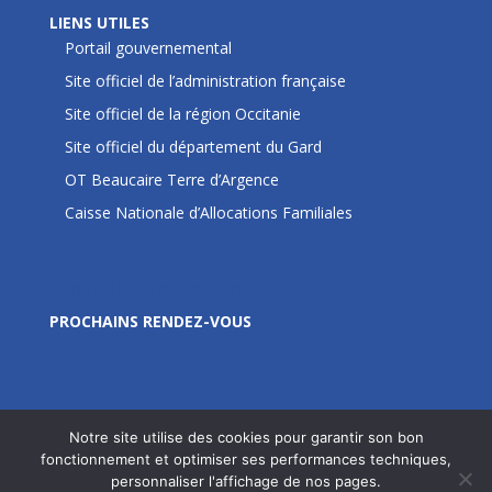
LIENS UTILES
Portail gouvernemental
Site officiel de l’administration française
Site officiel de la région Occitanie
Site officiel du département du Gard
OT Beaucaire Terre d’Argence
Caisse Nationale d’Allocations Familiales
Prochains rendez-vous
PROCHAINS RENDEZ-VOUS
Notre site utilise des cookies pour garantir son bon
fonctionnement et optimiser ses performances techniques,
personnaliser l'affichage de nos pages.