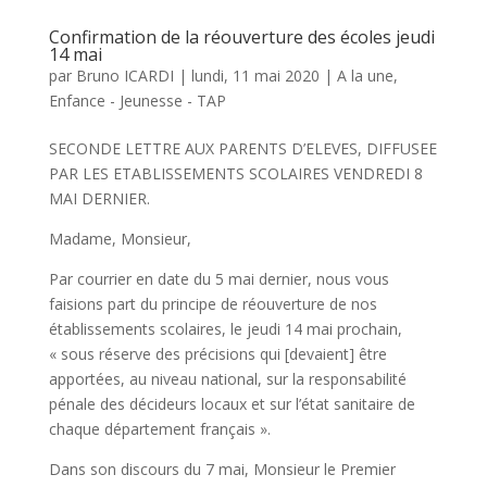
Confirmation de la réouverture des écoles jeudi
14 mai
par
Bruno ICARDI
|
lundi, 11 mai 2020
|
A la une
,
Enfance - Jeunesse - TAP
SECONDE LETTRE AUX PARENTS D’ELEVES, DIFFUSEE
PAR LES ETABLISSEMENTS SCOLAIRES VENDREDI 8
MAI DERNIER.
Madame, Monsieur,
Par courrier en date du 5 mai dernier, nous vous
faisions part du principe de réouverture de nos
établissements scolaires, le jeudi 14 mai prochain,
« sous réserve des précisions qui [devaient] être
apportées, au niveau national, sur la responsabilité
pénale des décideurs locaux et sur l’état sanitaire de
chaque département français ».
Dans son discours du 7 mai, Monsieur le Premier