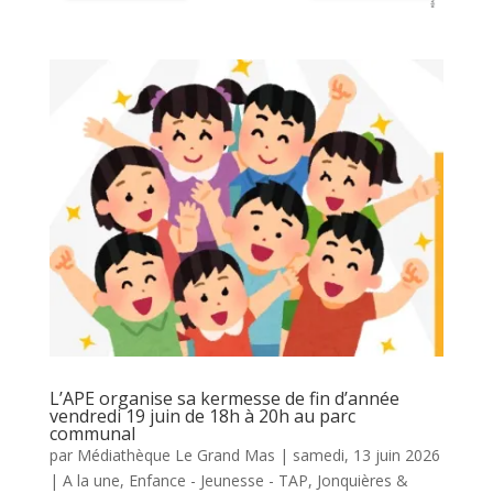
L’APE organise sa kermesse de fin d’année
vendredi 19 juin de 18h à 20h au parc
communal
par
Médiathèque Le Grand Mas
|
samedi, 13 juin 2026
|
A la une
,
Enfance - Jeunesse - TAP
,
Jonquières &