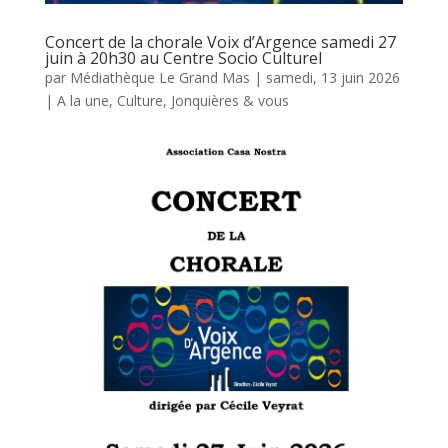
Concert de la chorale Voix d’Argence samedi 27
juin à 20h30 au Centre Socio Culturel
par
Médiathèque Le Grand Mas
|
samedi, 13 juin 2026
|
A la une
,
Culture
,
Jonquières & vous