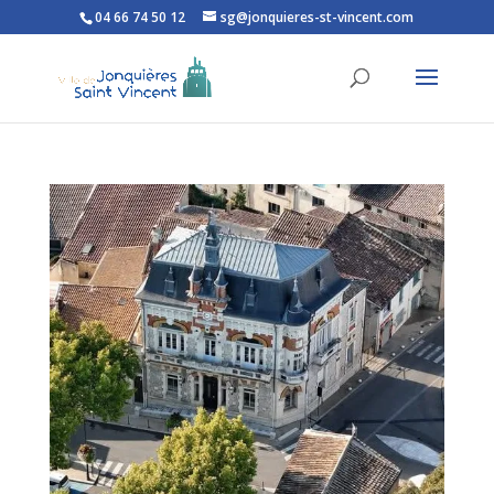
04 66 74 50 12
sg@jonquieres-st-vincent.com
Ouvrir la barre d’outils